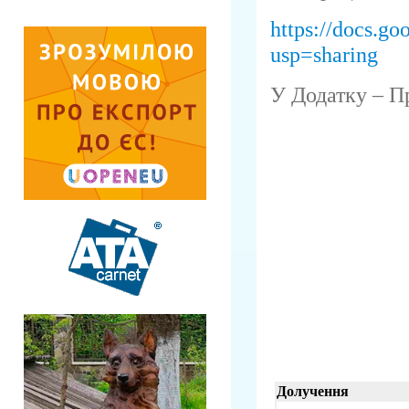
https://docs
usp=sharing
У Додатку – П
Долучення