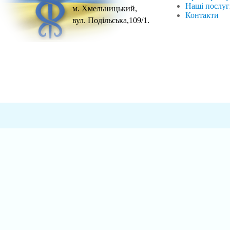
Наші послу
м. Хмельницький,
Контакти
вул. Подільська,109/1.