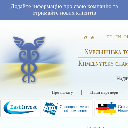
Додайте інформацію про свою компанію та
отримайте нових клієнтів
DE
EN
R
Про палату
Наші партнери
Головна