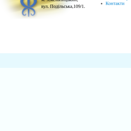
Контакти
вул. Подільська,109/1.