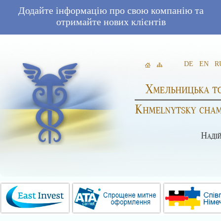
Додайте інформацію про свою компанію та
отримайте нових клієнтів
DE
EN
R