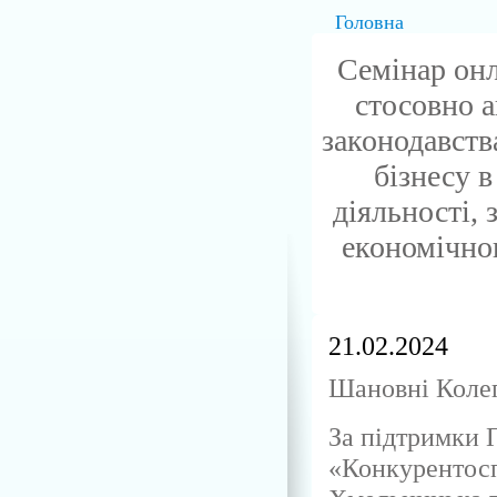
Головна
Семінар он
стосовно а
законодавств
бізнесу 
діяльності,
економічног
21.02.2024
Шановні Коле
За підтримки
«Конкурентосп