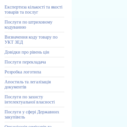
Експертиза кількості та якості
товарів та послуг
Послуги по штриховому
кодуванню
Визначення коду товару по
УКТ ЗЕД
Довідки про рівень цін
Послуги перекладача
Розробка логотипа
Апостиль та легалізація
документів
Послуги по захисту
інтелектуальної власності
Послуги у сфері Державних
закупівель
Організація семінарів та