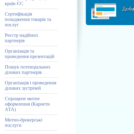
країн ЄС
Сертифікація
походження товарів та
послуг
Реєстр надійних
партнерів
Організація та
проведення презентацій
Пошук потенціальних
ділових партнерів
Організація і проведення
ділових зустрічей
Спрощене митне
оформлення (Карнети
АТА)
Митно-брокерські
послуги