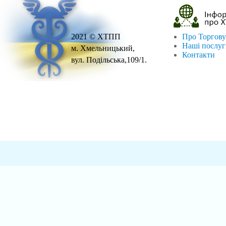
2021 © ХТПП
Про Торгову
Наші послу
м. Хмельницький,
Контакти
вул. Подільська,109/1.