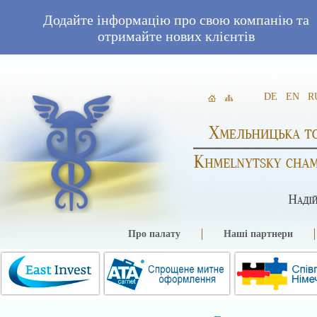
Додайте інформацію про свою компанію та
отримайте нових клієнтів
DE
EN
R
Про палату
Наші партнери