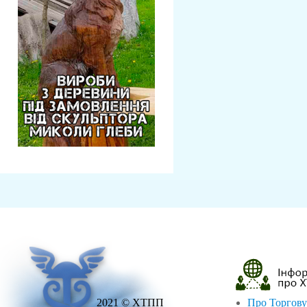
2021 © ХТПП
Про Торгову