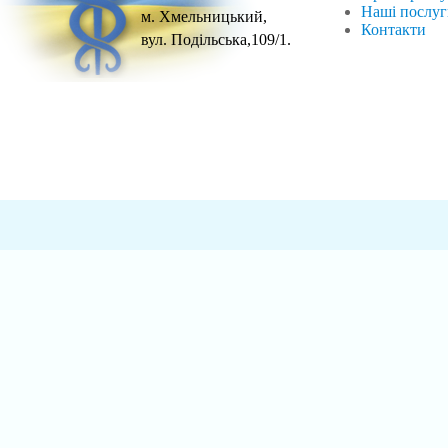
Наші послу
м. Хмельницький,
Контакти
вул. Подільська,109/1.