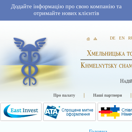
Додайте інформацію про свою компанію та
отримайте нових клієнтів
DE
EN
R
Про палату
Наші партнери
Головна