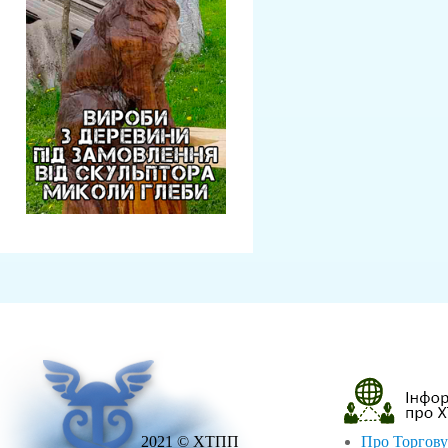
2021 © ХТПП
Про Торгову