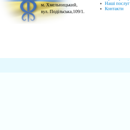
Наші послу
м. Хмельницький,
Контакти
вул. Подільська,109/1.