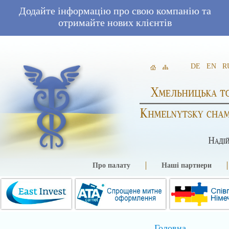
Додайте інформацію про свою компанію та
отримайте нових клієнтів
DE
EN
R
Про палату
Наші партнери
Головна