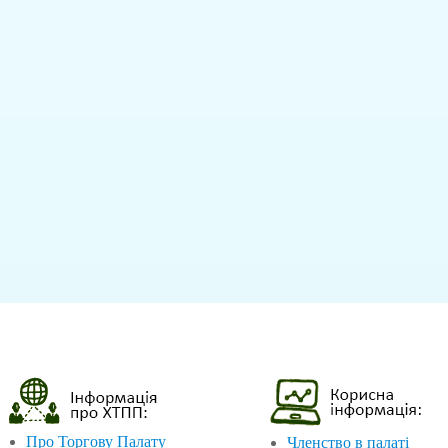
Про Торгову Палату
Членство в палаті