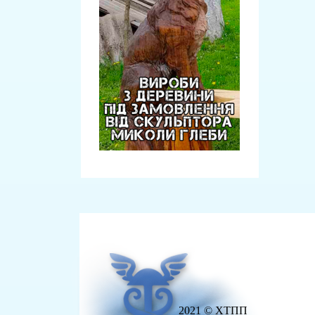
2021 © ХТПП