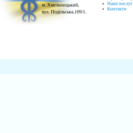
Наші послу
м. Хмельницький,
Контакти
вул. Подільська,109/1.