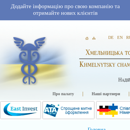
Додайте інформацію про свою компанію та
отримайте нових клієнтів
DE
EN
R
Про палату
Наші партнери
Головна