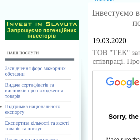
Інвестуємо 
п
19.03.2020
ТОВ "ТЕК" зап
НАШІ ПОСЛУГИ
співпраці. Пр
Засвідчення форс-мажорних
обставин
Видача сертифікатів та
висновків про походження
товарів
Підтримка національного
експорту
Експертиза кількості та якості
товарів та послуг
Послуги по штриховому