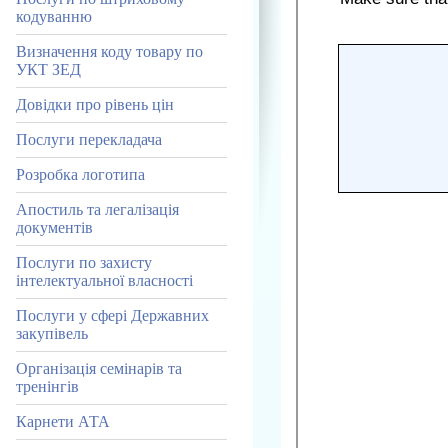
кодуванню
Визначення коду товару по
УКТ ЗЕД
Довідки про рівень цін
Послуги перекладача
Розробка логотипа
Апостиль та легалізація
документів
Послуги по захисту
інтелектуальної власності
Послуги у сфері Державних
закупівель
Організація семінарів та
тренінгів
Карнети АТА