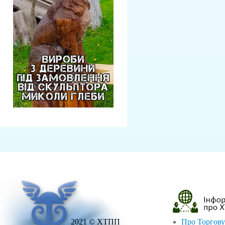
2021 © ХТПП
Про Торгову