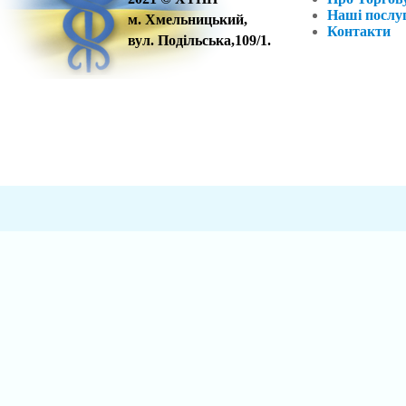
Наші послу
м. Хмельницький,
Контакти
вул. Подільська,109/1.