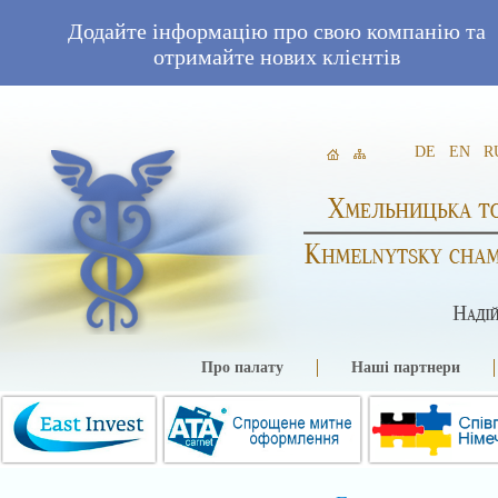
Додайте інформацію про свою компанію та
отримайте нових клієнтів
DE
EN
R
Про палату
Наші партнери