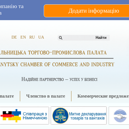
мпанію та
Додати інформацію
в
DE
EN
RU
UA
палате
Членство в палате
Коммерческие предложе