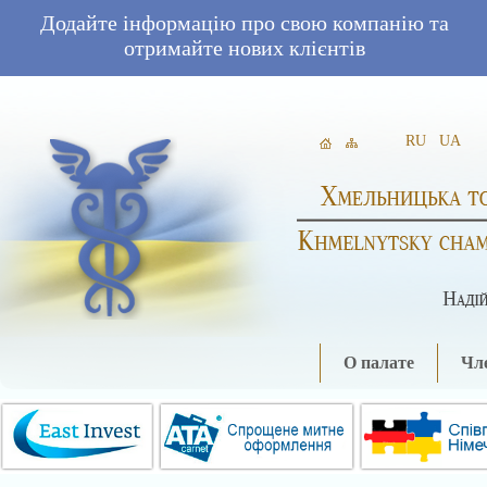
Додайте інформацію про свою компанію та
отримайте нових клієнтів
RU
UA
О палате
Чле