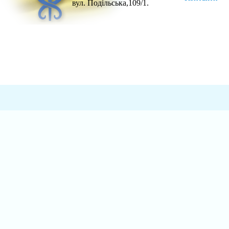
вул. Подільська,109/1.