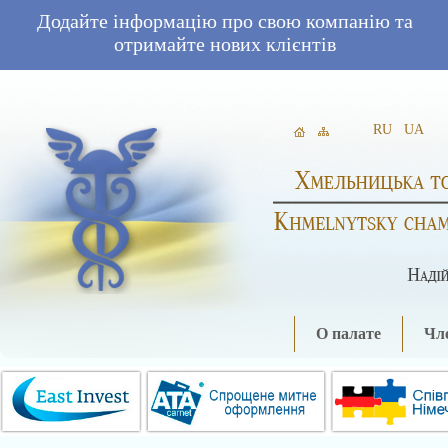
Додайте інформацію про свою компанію та
отримайте нових клієнтів
RU
UA
О палате
Чле