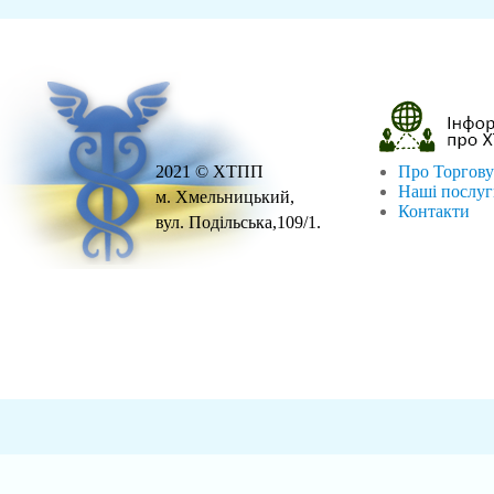
2021 © ХТПП
Про Торгову
Наші послу
м. Хмельницький,
Контакти
вул. Подільська,109/1.