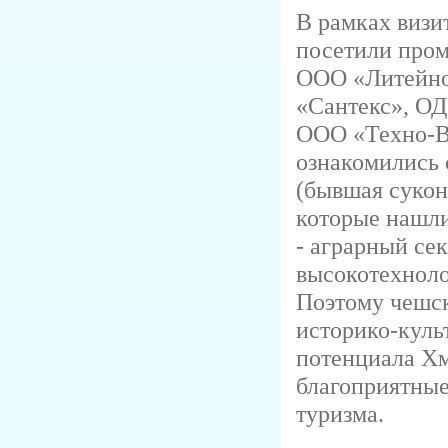
В рамках визи
посетили про
ООО «Литейно
«Сантекс», ОД
ООО «Техно-В
ознакомились
(бывшая сукон
которые нашли
- аграрный сек
высокотехноло
Поэтому чешск
историко-куль
потенциала Хм
благоприятные
туризма.