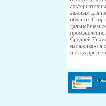
альтернативны
важным для п
области. Стор
дальнейшем со
промышленным
Средней Чехии
налаживания с
и государстве