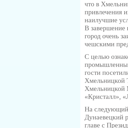
что в Хмельни
привлечения и
наилучшие усл
В завершение 
город очень за
чешскими пре
С целью ознак
промышленным
гости посетил
Хмельницкой 
Хмельницкой 
«Кристалл», «
На следующий 
Дунаевецкий р
главе с През