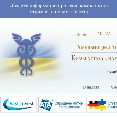
Додайте інформацію про свою компанію та
отримайте нових клієнтів
RU
UA
О палате
Чле