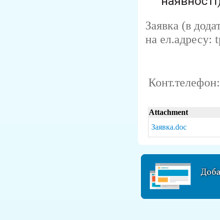
наявності)
Заявка (в дода
на ел.адресу: 
Конт.телефон
Attachment
Заявка.doc