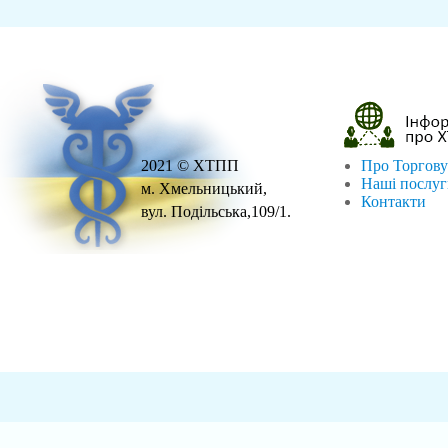
2021 © ХТПП
Про Торгову
Наші послу
м. Хмельницький,
Контакти
вул. Подільська,109/1.