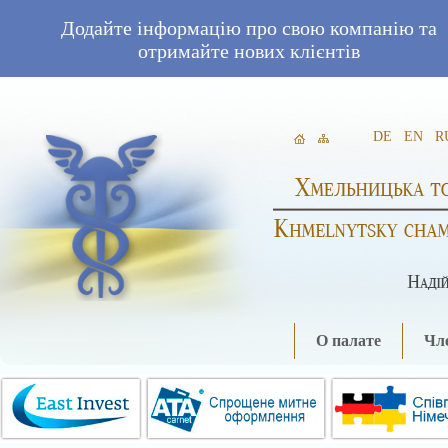
Додайте інформацію про свою компанію та
отримайте нових клієнтів
DE
EN
R
О палате
Чле