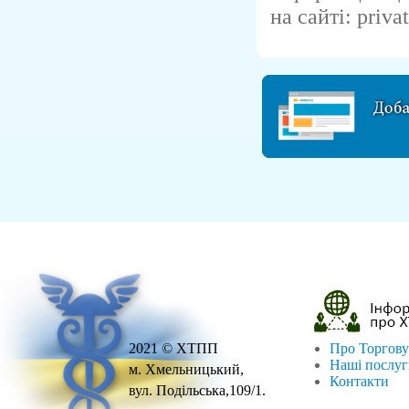
на сайті: priva
2021 © ХТПП
Про Торгову
Наші послу
м. Хмельницький,
Контакти
вул. Подільська,109/1.