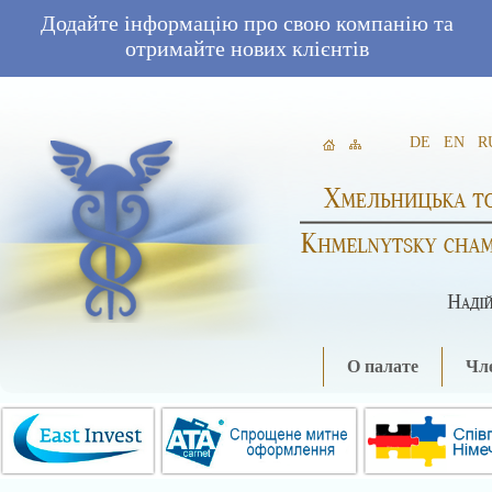
Додайте інформацію про свою компанію та
отримайте нових клієнтів
DE
EN
R
О палате
Чле