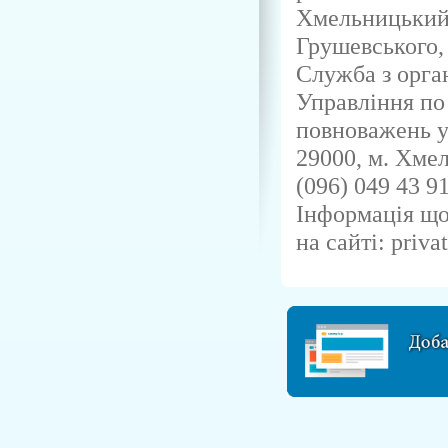
Хмельницький 
Грушевського, 
Служба з орган
Управління по
повноважень у
29000, м. Хмел
(096) 049 43 91
Інформація що
на сайті: priva