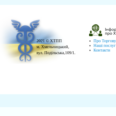
2021 © ХТПП
Про Торгову
Наші послу
м. Хмельницький,
Контакти
вул. Подільська,109/1.