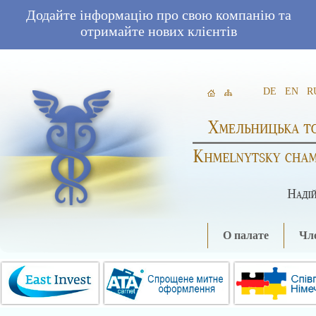
Додайте інформацію про свою компанію та
отримайте нових клієнтів
DE
EN
R
О палате
Чле