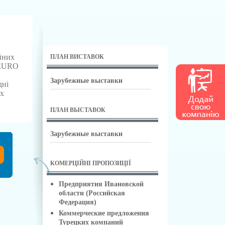
йних
ПЛАН ВИСТАВОК
 EURO
Зарубежные выставки
дні
их
ПЛАН ВЫСТАВОК
Зарубежные выставки
КОМЕРЦІЙНІ ПРОПОЗИЦІЇ
Предприятия Ивановской
области (Российская
Федерация)
Коммерческие предложения
Турецких компаний