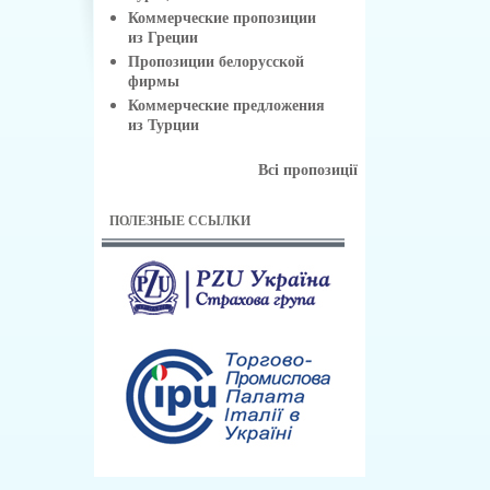
Коммерческие пропозиции
из Греции
Пропозиции белорусской
фирмы
Коммерческие предложения
из Турции
Всі пропозиції
ПОЛЕЗНЫЕ ССЫЛКИ