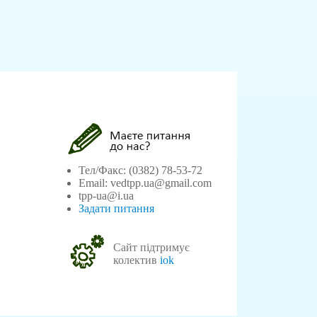
Тел/Факс: (0382) 78-53-72
Email: vedtpp.ua@gmail.com
tpp-ua@i.ua
Задати питання
Сайт підтримує
колектив
iok