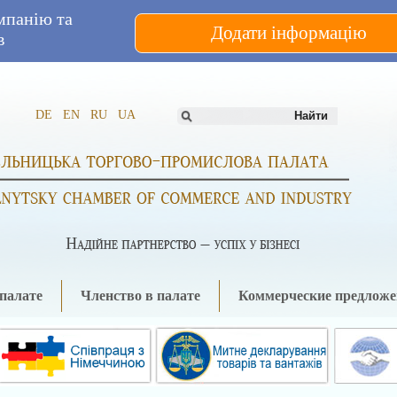
мпанію та
Додати інформацію
в
DE
EN
RU
UA
палате
Членство в палате
Коммерческие предложе