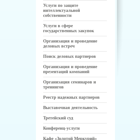
Услуги по защите
интеллектуальной
собственности
Услуги в сфере
государственных закупок
Организация и проведение
деловых встреч
Поиск деловых партнеров
Организация и проведение
презентаций компаний
Организация семинаров и
тренингов
Реестр надежных партнеров
Выставочная деятельность
Третейский суд
Конференц-услуги
Кафе «Золотой Меркурий»