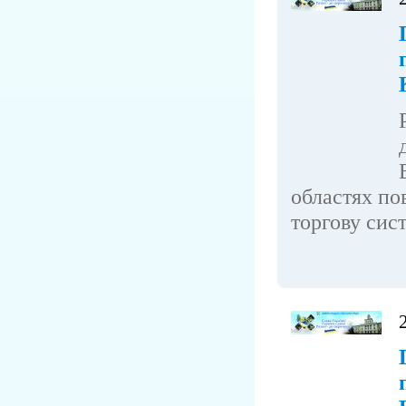
областях по
торгову сист