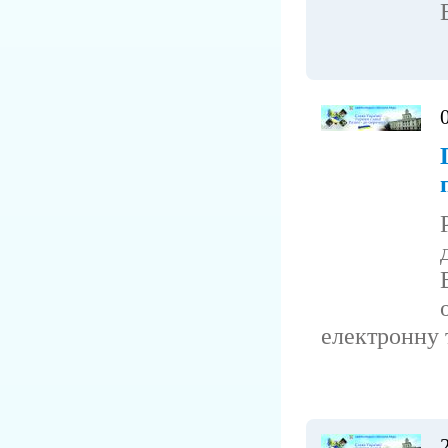
електронну т