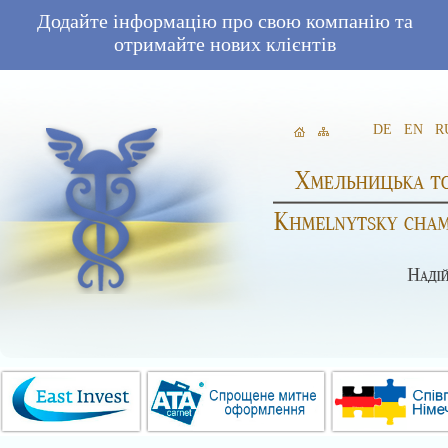
Додайте інформацію про свою компанію та
отримайте нових клієнтів
DE
EN
R