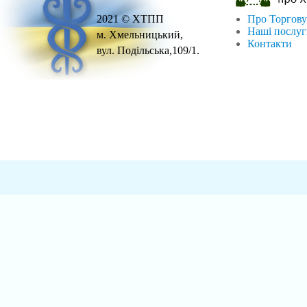
2021 © ХТПП
Про Торгову
Наші послу
м. Хмельницький,
Контакти
вул. Подільська,109/1.