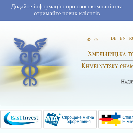
Додайте інформацію про свою компанію та
отримайте нових клієнтів
DE
EN
R