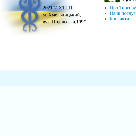
2021 © ХТПП
Про Торгову
Наші послу
м. Хмельницький,
Контакти
вул. Подільська,109/1.