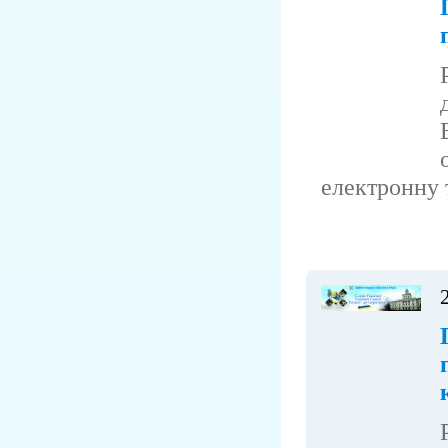
електронну т