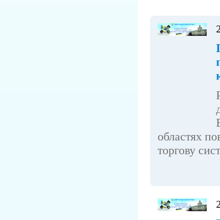
областях по
торгову сист