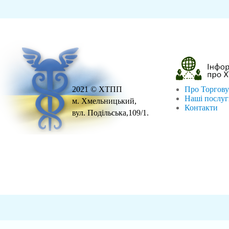
2021 © ХТПП
Про Торгову
Наші послу
м. Хмельницький,
Контакти
вул. Подільська,109/1.