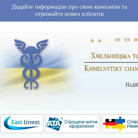
Додайте інформацію про свою компанію та
отримайте нових клієнтів
DE
EN
R