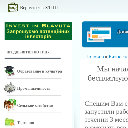
Вернуться в ХТПП
ПРЕДПРИЯТИЯ ПО ТИПУ:
Головна
Бизнес к
»
Мы начал
Образование и культура
бесплатную
Промышленность
Спешим Вам со
Сельское хозяйство
запустили рабо
течении 3 мес
Торговля
размещать все