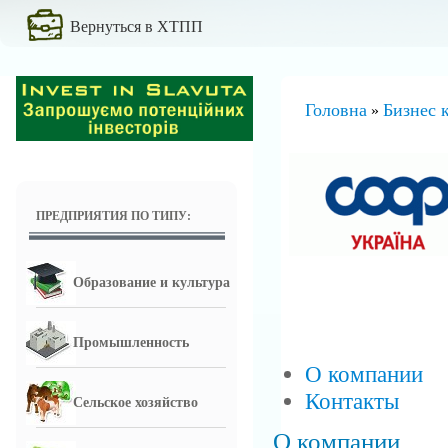
Вернуться в ХТПП
Головна
Бизнес 
»
ПРЕДПРИЯТИЯ ПО ТИПУ:
Образование и культура
Промышленность
О компании
Контакты
Сельское хозяйство
О компании