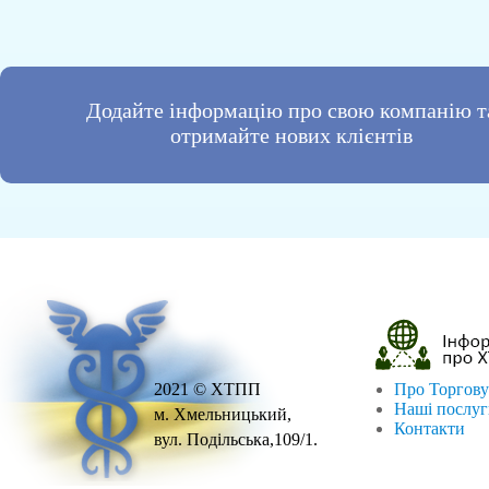
Додайте інформацію про свою компанію т
отримайте нових клієнтів
2021 © ХТПП
Про Торгову
Наші послу
м. Хмельницький,
Контакти
вул. Подільська,109/1.