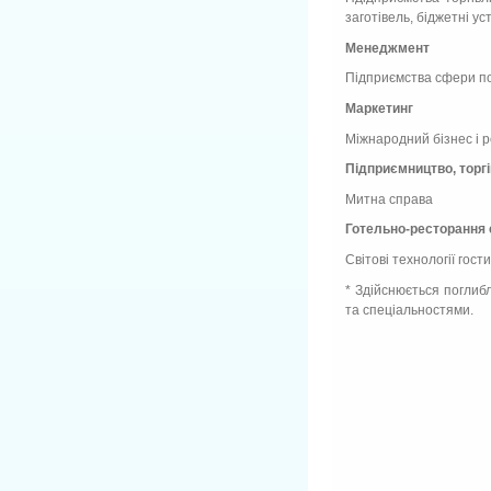
заготівель, біджетні у
Менеджмент
Підприємства сфери пос
Маркетинг
Міжнародний бізнес і р
Підприємництво, торгі
Митна справа
Готельно-ресторання
Світові технології гост
* Здійснюється поглиб
та спеціальностями.