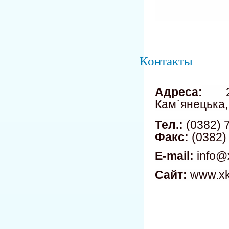
Контакты
Адреса:
290
Кам`янецька,
Тел.:
(0382) 
Факс:
(0382)
E-mail:
info@x
Сайт:
www.xk