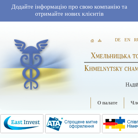
Додайте інформацію про свою компанію та
отримайте нових клієнтів
DE
EN
R
О палате
Чле