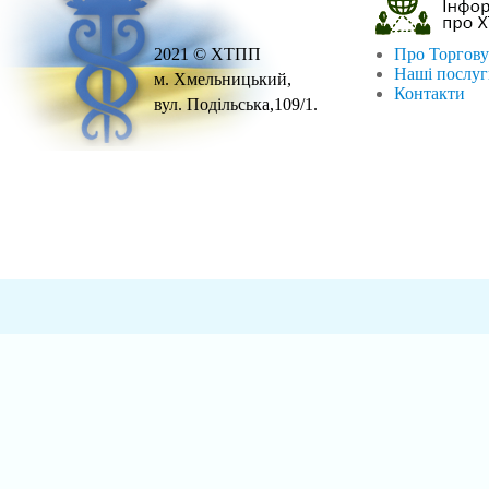
2021 © ХТПП
Про Торгову
Наші послу
м. Хмельницький,
Контакти
вул. Подільська,109/1.