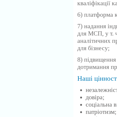
кваліфікації к
6) платформа к
7) надання ін
для МСП, у т. 
аналітичних п
для бізнесу;
8) підвищення 
дотримання пр
Наші цінност
незалежніс
довіра;
соціальна в
патріотизм;