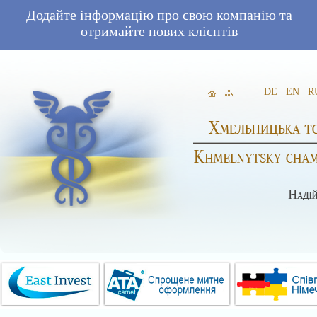
Додайте інформацію про свою компанію та
отримайте нових клієнтів
DE
EN
R