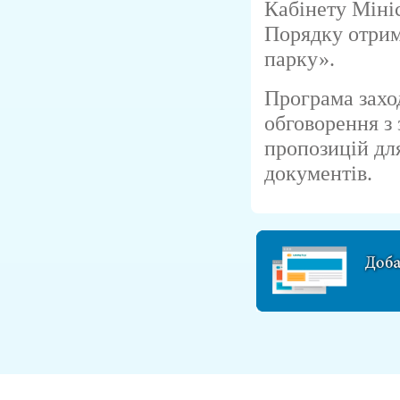
Кабінету Міні
Порядку отрим
парку».
Програма захо
обговорення з 
пропозицій дл
документів.