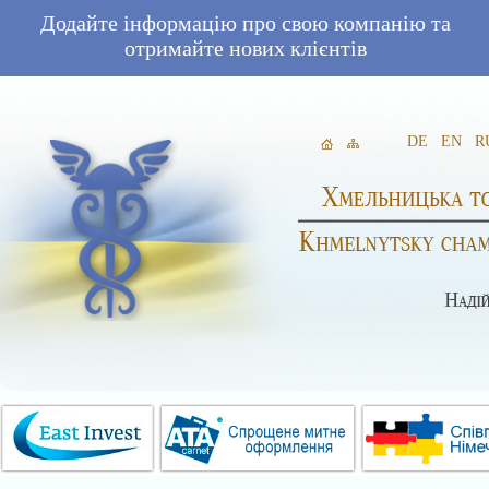
Додайте інформацію про свою компанію та
отримайте нових клієнтів
DE
EN
R