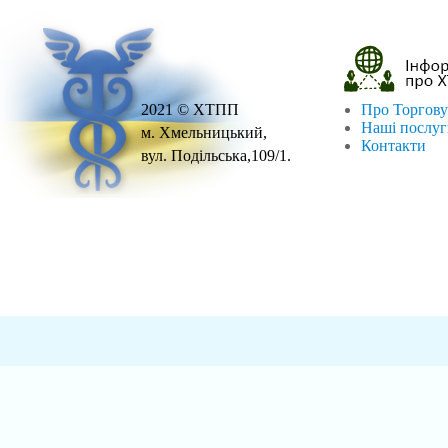
2021 © ХТПП
Про Торгову
Наші послу
м. Хмельницький,
Контакти
вул. Подільська,109/1.