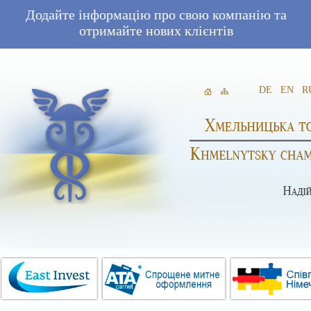
Додайте інформацію про свою компанію та
отримайте нових клієнтів
DE
EN
R