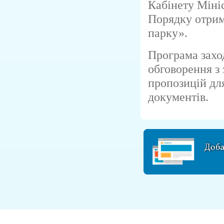
Кабінету Міні
Порядку отрим
парку».
Програма захо
обговорення з 
пропозицій дл
документів.