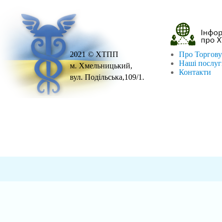
2021 © ХТПП
Про Торгову
Наші послу
м. Хмельницький,
Контакти
вул. Подільська,109/1.