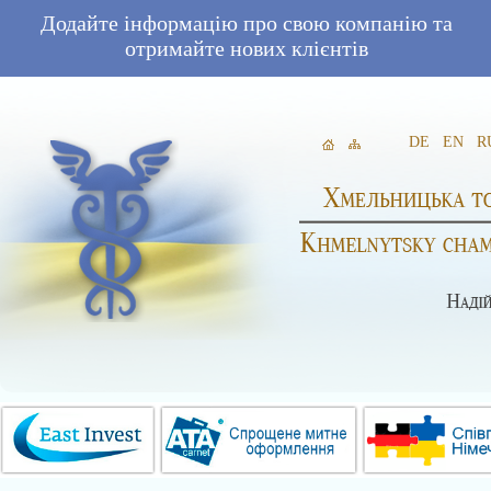
Додайте інформацію про свою компанію та
отримайте нових клієнтів
DE
EN
R