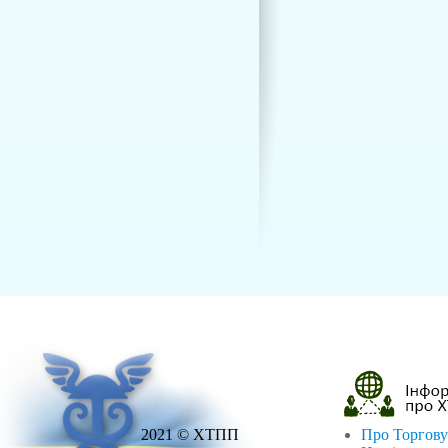
2021 © ХТПП
Про Торгову