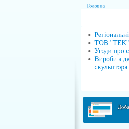
Головна
Регіональн
ТОВ "ТЕК" 
Угоди про 
Вироби з д
скульптора