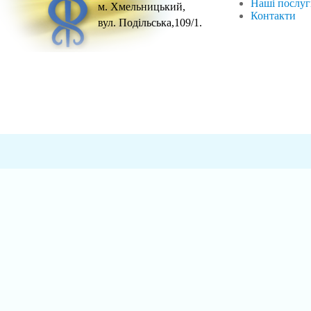
Наші послу
м. Хмельницький,
Контакти
вул. Подільська,109/1.