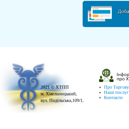
2021 © ХТПП
Про Торгову
Наші послу
м. Хмельницький,
Контакти
вул. Подільська,109/1.