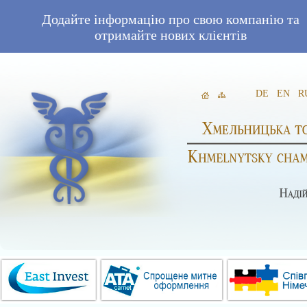
Додайте інформацію про свою компанію та
отримайте нових клієнтів
DE
EN
R