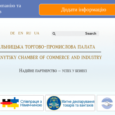
мпанію та
Додати інформацію
в
DE
EN
RU
UA