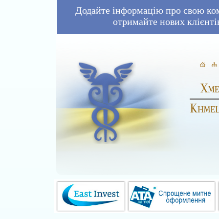
Додайте інформацію про свою ко
отримайте нових клієнті