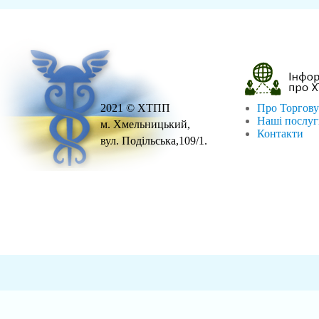
2021 © ХТПП
Про Торгову
Наші послу
м. Хмельницький,
Контакти
вул. Подільська,109/1.