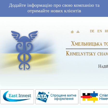
Додайте інформацію про свою компанію та
отримайте нових клієнтів
DE
EN
R