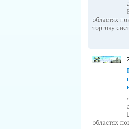
областях по
торгову сист
областях по