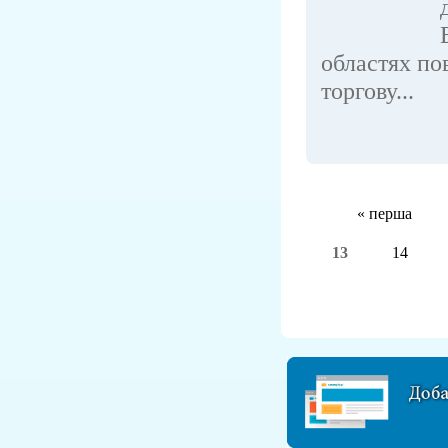
областях по
торгову...
« перша
13
14