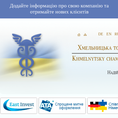
Додайте інформацію про свою компанію та
отримайте нових клієнтів
DE
EN
R