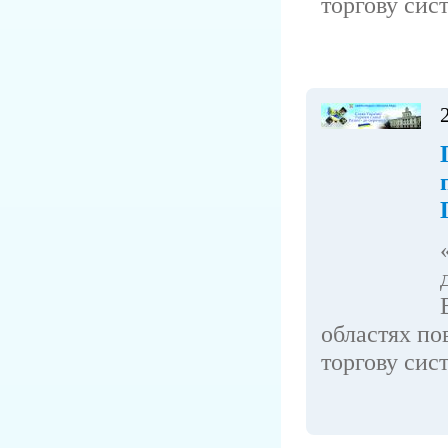
торгову сист
областях по
торгову сист