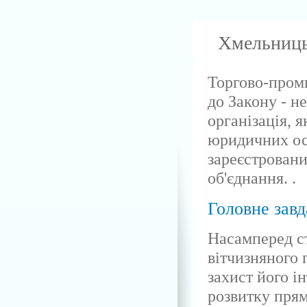
Хмельниць
Торгово-проми
до Закону - 
організація, 
юридичних осі
зареєстровани
об'єднання. .
Головне завд
Насамперед с
вітчизняного 
захист його ін
розвитку прям