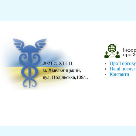
2021 © ХТПП
Про Торгову
Наші послу
м. Хмельницький,
Контакти
вул. Подільська,109/1.