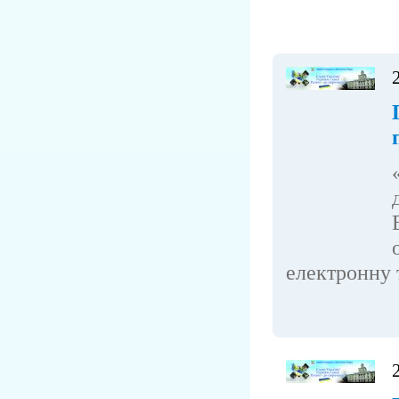
електронну т