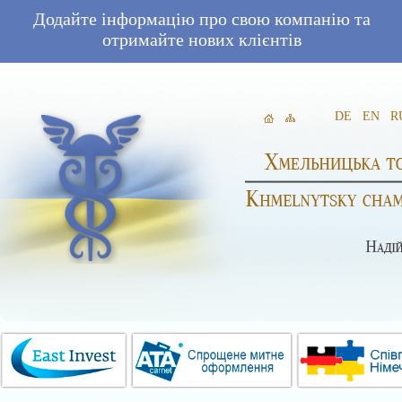
Додайте інформацію про свою компанію та
отримайте нових клієнтів
DE
EN
R