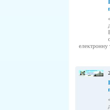
електронну т