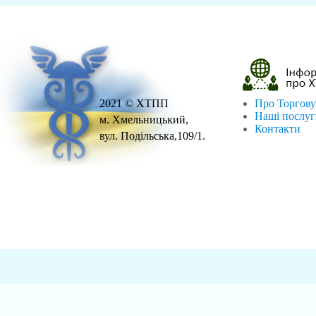
2021 © ХТПП
Про Торгову
Наші послу
м. Хмельницький,
Контакти
вул. Подільська,109/1.