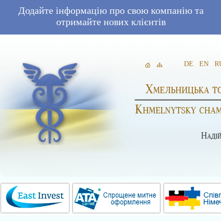
Додайте інформацію про свою компанію та
отримайте нових клієнтів
DE
EN
R