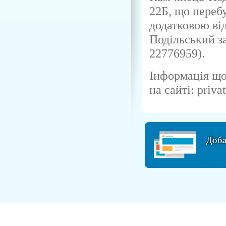
22Б, що перебу
додатковою ві
Подільський з
22776959).
Інформація що
на сайті: priva