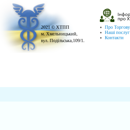
2021 © ХТПП
Про Торгову
Наші послу
м. Хмельницький,
Контакти
вул. Подільська,109/1.