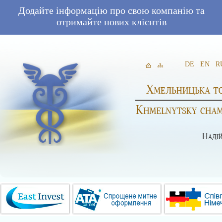
Додайте інформацію про свою компанію та
отримайте нових клієнтів
DE
EN
R