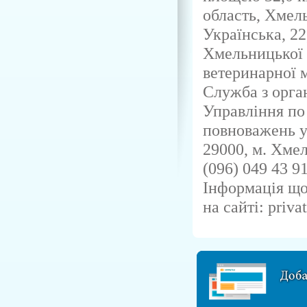
область, Хмель
Українська, 22
Хмельницької 
ветеринарної 
Служба з орган
Управління по
повноважень у
29000, м. Хмел
(096) 049 43 91
Інформація що
на сайті: priva