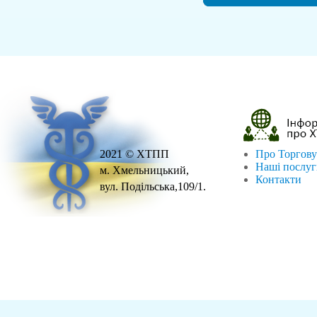
2021 © ХТПП
Про Торгову
Наші послу
м. Хмельницький,
Контакти
вул. Подільська,109/1.