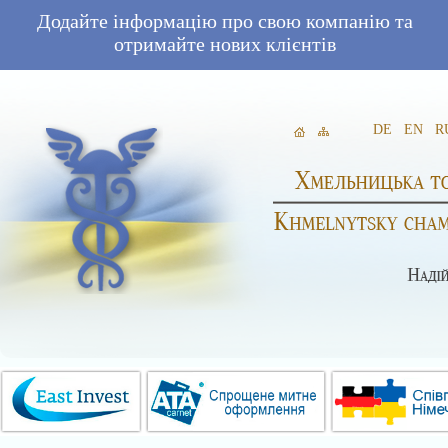
Додайте інформацію про свою компанію та
отримайте нових клієнтів
DE
EN
R