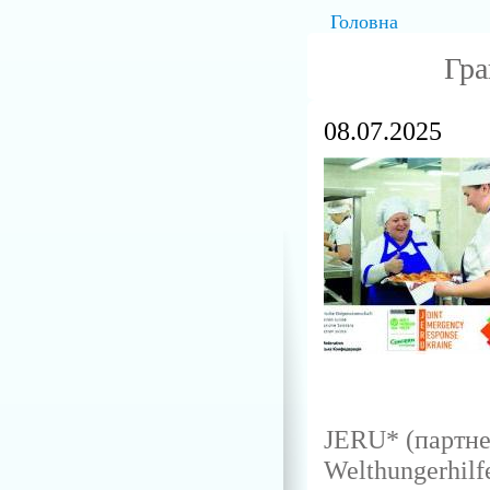
Головна
Гра
08.07.2025
JERU* (партне
Welthungerhilf