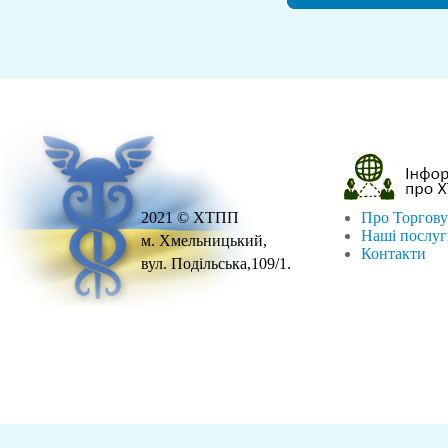
2021 © ХТПП
Про Торгову
Наші послу
м. Хмельницький,
Контакти
вул. Подільська,109/1.