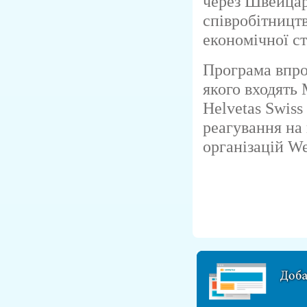
через Швейцар
співробітницт
економічної ст
Програма впро
якого входять 
Helvetas Swiss
реагування на 
організацій We