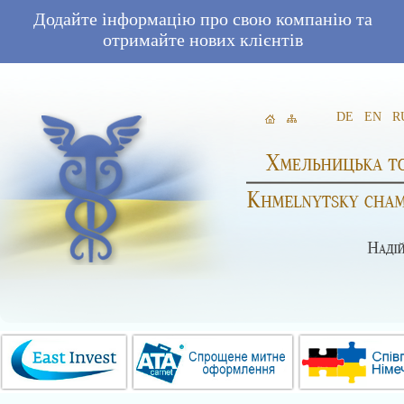
Додайте інформацію про свою компанію та
отримайте нових клієнтів
DE
EN
R