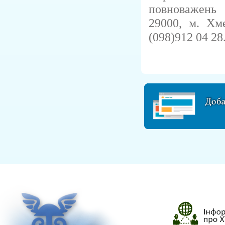
повноважень 
29000, м
. Хм
(098)912 04 28