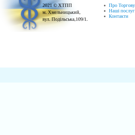
2021 © ХТПП
Про Торгову
Наші послу
м. Хмельницький,
Контакти
вул. Подільська,109/1.