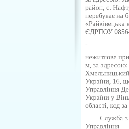
район, с. Нафт
перебуває на 
«Райківецька в
ЄДРПОУ 0856
-
нежитлове пр
м
, за адресою
Хмельницький р
України, 16, щ
Управління Де
України у Він
області, код 
Служба з 
Управління