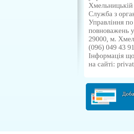
Хмельницькій 
Служба з орган
Управління по
повноважень у
29000, м. Хмел
(096) 049 43 91
Інформація що
на сайті: priva