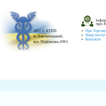
2021 © ХТПП
Про Торгову
Наші послу
м. Хмельницький,
Контакти
вул. Подільська,109/1.