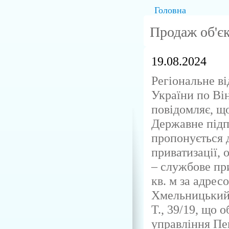
Головна
Продаж об'єк
19.08.2024
Регіональне в
України по Ві
повідомляє, що
Державне пі
пропонується 
приватизації, 
– службове пр
кв. м за адрес
Хмельницький 
Т., 39/19, що 
управління Пе