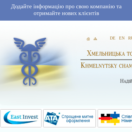
Додайте інформацію про свою компанію та
отримайте нових клієнтів
DE
EN
R