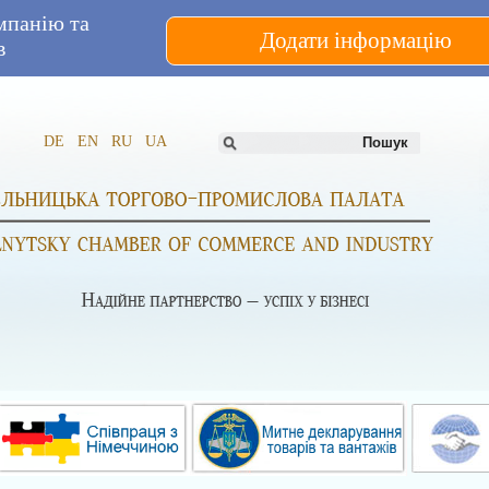
мпанію та
Додати інформацію
в
DE
EN
RU
UA