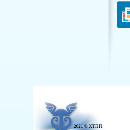
2021 © ХТПП