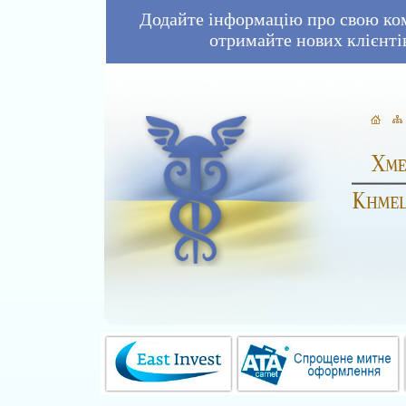
Додайте інформацію про свою ко
отримайте нових клієнті