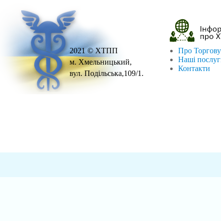
2021 © ХТПП
Про Торгову
Наші послу
м. Хмельницький,
Контакти
вул. Подільська,109/1.