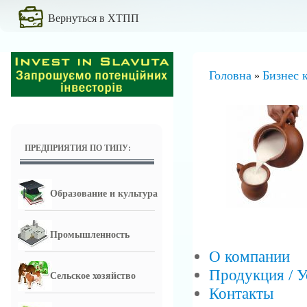
Вернуться в ХТПП
Головна
Бизнес 
»
ПРЕДПРИЯТИЯ ПО ТИПУ:
Образование и культура
Промышленность
О компании
Продукция / У
Сельское хозяйство
Контакты