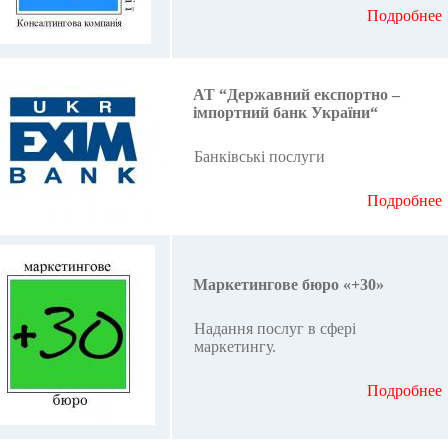
Подробнее
АТ “Державний експортно –
імпортний банк України“
Банківські послуги
Подробнее
Маркетингове бюро «+30»
Надання послуг в сфері
маркетингу.
Подробнее