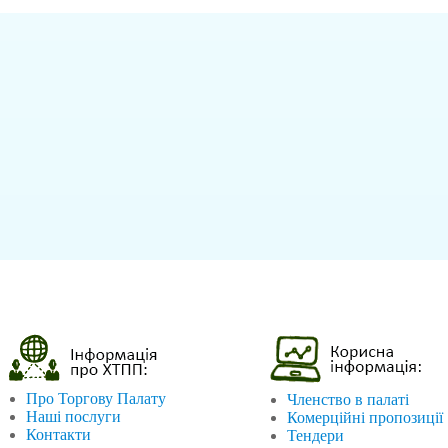
Про Торгову Палату
Членство в палаті
Наші послуги
Комерційні пропозиції
Контакти
Тендери